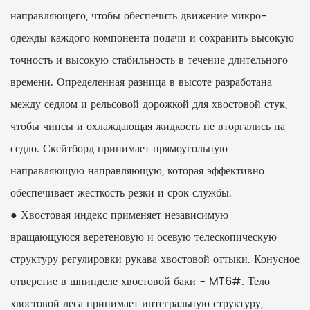
направляющего, чтобы обеспечить движение микро-
одежды каждого компонента подачи и сохранить высокую
точность и высокую стабильность в течение длительного
времени. Определенная разница в высоте разработана
между седлом и рельсовой дорожкой для хвостовой стук,
чтобы чипсы и охлаждающая жидкость не вторгались на
седло. Скейтборд принимает прямоугольную
направляющую направляющую, которая эффективно
обеспечивает жесткость резки и срок службы.
● Хвостовая индекс применяет независимую
вращающуюся веретеновую и осевую телескопическую
структуру регулировки рукава хвостовой оттыки. Конусное
отверстие в шпинделе хвостовой баки - MT6#. Тело
хвостовой леса принимает интегральную структуру,