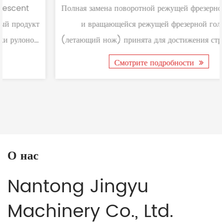
Полная замена поворотной режущей фрезерной головки
и вращающейся режущей фрезерной головки
(летающий нож) принята для достижения структурного
решения ...
Смотрите подробности
О нас
Nantong Jingyu
Machinery Co., Ltd.